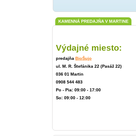
KAMENNÁ PREDAJŇA V MARTINE
Výdajné miesto:
predajňa
BioŠujo
ul. M. R. Štefánika 22 (Pasáž 22)
036 01 Martin
0908 544 483
Po - Pia: 09:00 - 17:00
So: 09:00 - 12:00