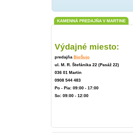
KAMENNÁ PREDAJŇA V MARTINE
Výdajné miesto:
predajňa
BioŠujo
ul. M. R. Štefánika 22 (Pasáž 22)
036 01 Martin
0908 544 483
Po - Pia: 09:00 - 17:00
So: 09:00 - 12:00