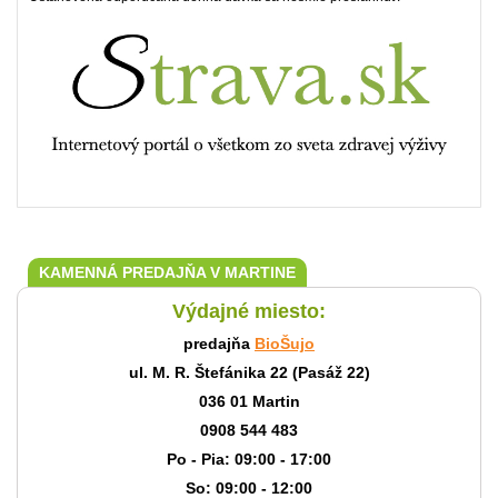
KAMENNÁ PREDAJŇA V MARTINE
Výdajné miesto:
predajňa
BioŠujo
ul. M. R. Štefánika 22 (Pasáž 22)
036 01 Martin
0908 544 483
Po - Pia: 09:00 - 17:00
So: 09:00 - 12:00