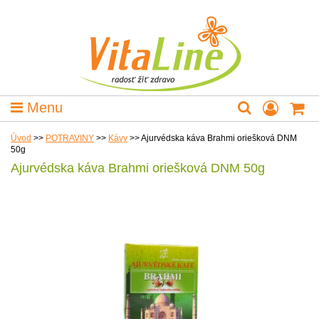
Menu
Úvod
>>
POTRAVINY
>>
Kávy
>>
Ajurvédska káva Brahmi oriešková DNM
50g
Ajurvédska káva Brahmi oriešková DNM 50g