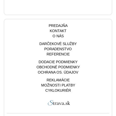
PREDAJŇA
KONTAKT
O NÁS
DARČEKOVÉ SLUŽBY
PORADENSTVO
REFERENCIE
DODACIE PODMIENKY
OBCHODNÉ PODMIENKY
OCHRANA OS. ÚDAJOV
REKLAMÁCIE
MOŽNOSTI PLATBY
CYKLOKURIÉR