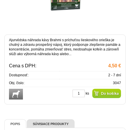
Ajurvédska náhrada kávy Brahmi s príchuťou lieskového orieška je
chutný a zdraviu prospešný nápoj, ktorý podporuje zlepšenie pamäte a
koncentrácie, pomáha zmierňovať stres, neobsahuje kofeín a zároveň
slúži ako výborná náhrada kávy alebo...
Cena s DPH:
4,50 €
Dostupnosť:
2 - 7 dní
Obj. čislo:
3047
ks
POPIS
SÚVISIACE PRODUKTY