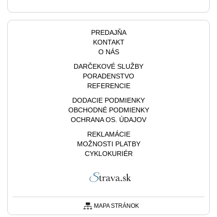
PREDAJŇA
KONTAKT
O NÁS
DARČEKOVÉ SLUŽBY
PORADENSTVO
REFERENCIE
DODACIE PODMIENKY
OBCHODNÉ PODMIENKY
OCHRANA OS. ÚDAJOV
REKLAMÁCIE
MOŽNOSTI PLATBY
CYKLOKURIÉR
MAPA STRÁNOK