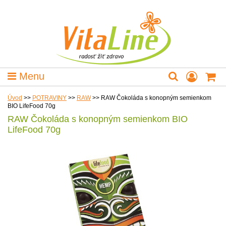
Menu
Úvod
>>
POTRAVINY
>>
RAW
>>
RAW Čokoláda s konopným semienkom
BIO LifeFood 70g
RAW Čokoláda s konopným semienkom BIO
LifeFood 70g