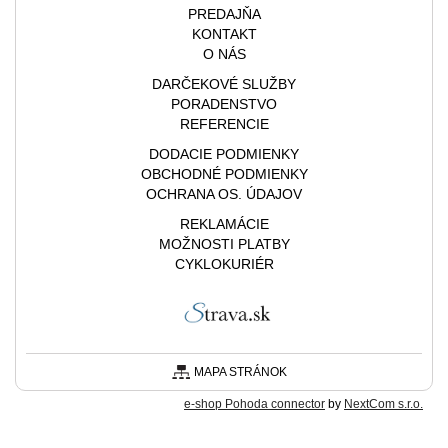
PREDAJŇA
KONTAKT
O NÁS
DARČEKOVÉ SLUŽBY
PORADENSTVO
REFERENCIE
DODACIE PODMIENKY
OBCHODNÉ PODMIENKY
OCHRANA OS. ÚDAJOV
REKLAMÁCIE
MOŽNOSTI PLATBY
CYKLOKURIÉR
MAPA STRÁNOK
e-shop Pohoda connector
by
NextCom s.r.o.