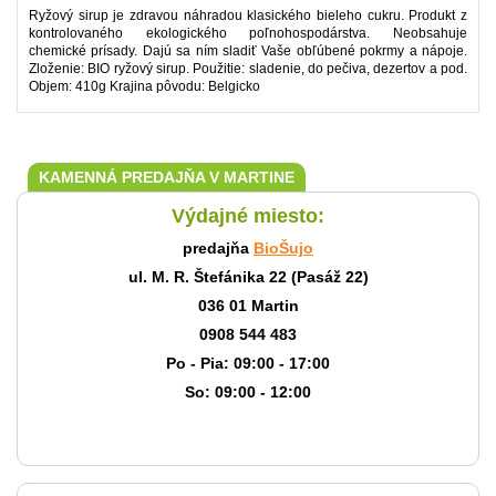
Ryžový sirup je zdravou náhradou klasického bieleho cukru. Produkt z
kontrolovaného ekologického poľnohospodárstva. Neobsahuje
chemické prísady. Dajú sa ním sladiť Vaše obľúbené pokrmy a nápoje.
Zloženie: BIO ryžový sirup. Použitie: sladenie, do pečiva, dezertov a pod.
Objem: 410g Krajina pôvodu: Belgicko
KAMENNÁ PREDAJŇA V MARTINE
Výdajné miesto:
predajňa
BioŠujo
ul. M. R. Štefánika 22 (Pasáž 22)
036 01 Martin
0908 544 483
Po - Pia: 09:00 - 17:00
So: 09:00 - 12:00