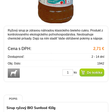
Ryžový sirup je zdravou náhradou klasického bieleho cukru. Produkt z
kontrolovaného ekologického poľnohospodárstva. Neobsahuje
chemické prísady. Dajú sa ním sladiť Vaše obľúbené pokrmy a nápoje.
Cena s DPH:
2,71 €
Dostupnosť:
2 - 14 dní
Obj. čislo:
1942
ks
POPIS
Sirup ryžový BIO Sunfood 410g