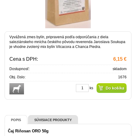
Vyvážená zmes bylín, pripravená podľa odporúčania z diela
saleziánskeho mnícha českého pôvodu reverenda Jaroslava Soukupa
je vhodne zvolený mix bylín Vilcacora a Chanca Piedra.
Cena s DPH:
6,15 €
Dostupnosť:
skladom
Obj. čislo:
1676
ks
POPIS
SÚVISIACE PRODUKTY
Čaj Riňosan ORO 50g