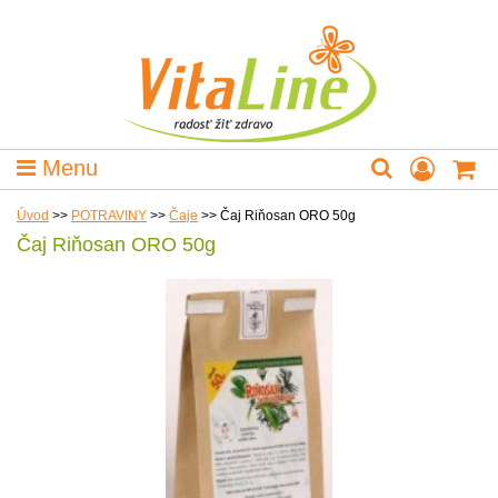
Menu
Úvod
>>
POTRAVINY
>>
Čaje
>>
Čaj Riňosan ORO 50g
Čaj Riňosan ORO 50g