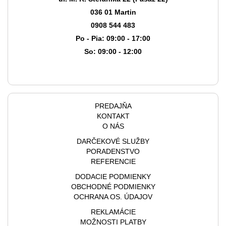
036 01 Martin
0908 544 483
Po - Pia: 09:00 - 17:00
So: 09:00 - 12:00
PREDAJŇA
KONTAKT
O NÁS
DARČEKOVÉ SLUŽBY
PORADENSTVO
REFERENCIE
DODACIE PODMIENKY
OBCHODNÉ PODMIENKY
OCHRANA OS. ÚDAJOV
REKLAMÁCIE
MOŽNOSTI PLATBY