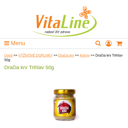
Menu
Úvod
>>
VÝŽIVOVÉ DOPLNKY
>>
Dračia krv
>>
Krémy
>>
Dračia krv Trihlav
50g
Dračia krv Trihlav 50g