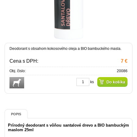
Deodorant s obsahom kokosového oleja a BIO bambuckého masla.
Cena s DPH:
7 €
Obj. čislo:
20086
ks
POPIS
Prírodný deodorant s vôňou santalové drevo a BIO bambuckým
maslom 25ml