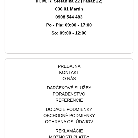
ul. M. R. Štefánika 22 (Pasáž 22)
036 01 Martin
0908 544 483
Po - Pia: 09:00 - 17:00
So: 09:00 - 12:00
PREDAJŇA
KONTAKT
O NÁS
DARČEKOVÉ SLUŽBY
PORADENSTVO
REFERENCIE
DODACIE PODMIENKY
OBCHODNÉ PODMIENKY
OCHRANA OS. ÚDAJOV
REKLAMÁCIE
MOŽNOSTI PLATBY