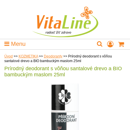
Menu
Úvod
>>
KOZMETIKA
>>
Deodoranty
>>
Prírodný deodorant s vôňou
santalové drevo a BIO bambuckým maslom 25ml
Prírodný deodorant s vôňou santalové drevo a BIO
bambuckým maslom 25ml