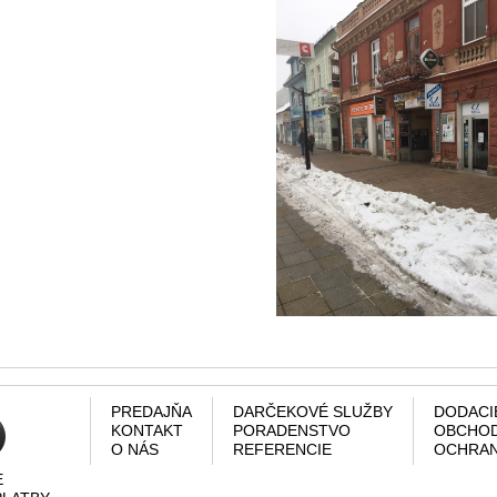
PREDAJŇA
DARČEKOVÉ SLUŽBY
DODACI
KONTAKT
PORADENSTVO
OBCHOD
O NÁS
REFERENCIE
OCHRAN
E