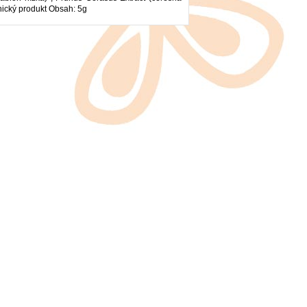
nický produkt Obsah: 5g