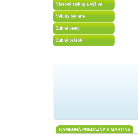
Vlasový styling a výživa
Výluhy bylinné
Zubné pasty
Zubný prášok
KAMENNÁ PREDAJŇA V MARTINE