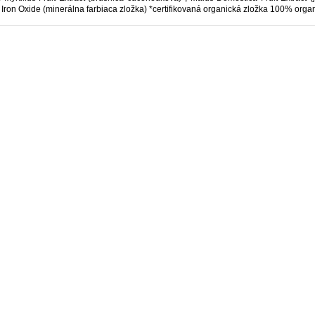
, Iron Oxide (minerálna farbiaca zložka) *certifikovaná organická zložka 100% orga