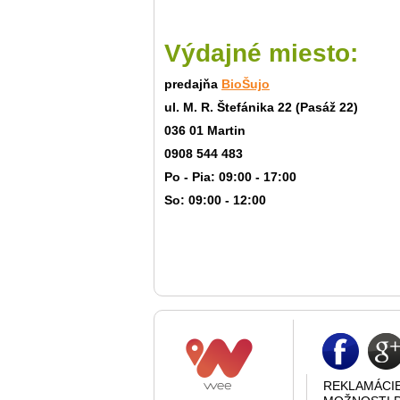
Výdajné miesto:
predajňa
BioŠujo
ul. M. R. Štefánika 22 (Pasáž 22)
036 01 Martin
0908 544 483
Po - Pia: 09:00 - 17:00
So: 09:00 - 12:00
REKLAMÁCI