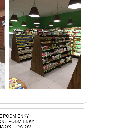
E PODMIENKY
NÉ PODMIENKY
A OS. ÚDAJOV