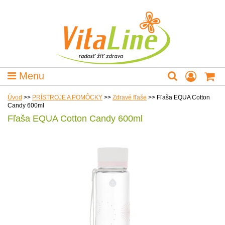
Menu
Úvod
>>
PRÍSTROJE A POMÔCKY
>>
Zdravé fľaše
>>
Fľaša EQUA Cotton
Candy 600ml
Fľaša EQUA Cotton Candy 600ml