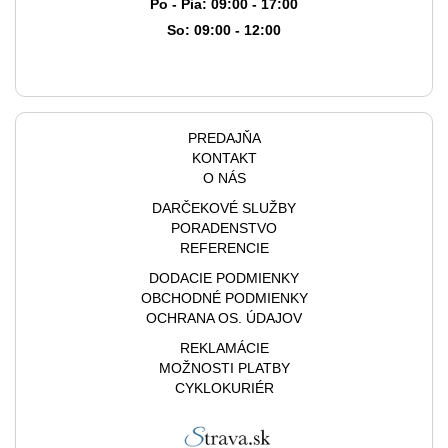
Po - Pia: 09:00 - 17:00
So: 09:00 - 12:00
PREDAJŇA
KONTAKT
O NÁS
DARČEKOVÉ SLUŽBY
PORADENSTVO
REFERENCIE
DODACIE PODMIENKY
OBCHODNÉ PODMIENKY
OCHRANA OS. ÚDAJOV
REKLAMÁCIE
MOŽNOSTI PLATBY
CYKLOKURIÉR