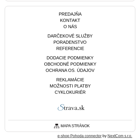
PREDAJŇA
KONTAKT
O NÁS
DARČEKOVÉ SLUŽBY
PORADENSTVO
REFERENCIE
DODACIE PODMIENKY
OBCHODNÉ PODMIENKY
OCHRANA OS. ÚDAJOV
REKLAMÁCIE
MOŽNOSTI PLATBY
CYKLOKURIÉR
MAPA STRÁNOK
e-shop Pohoda connector
by
NextCom s.r.o.