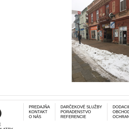
PREDAJŇA
DARČEKOVÉ SLUŽBY
DODACI
KONTAKT
PORADENSTVO
OBCHOD
O NÁS
REFERENCIE
OCHRAN
E