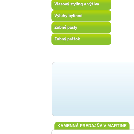
Vlasový styling a výživa
Výluhy bylinné
Zubné pasty
Zubný prášok
KAMENNÁ PREDAJŇA V MARTINE