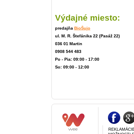
Výdajné miesto:
predajňa
BioŠujo
ul. M. R. Štefánika 22 (Pasáž 22)
036 01 Martin
0908 544 483
Po - Pia: 09:00 - 17:00
So: 09:00 - 12:00
REKLAMÁCI