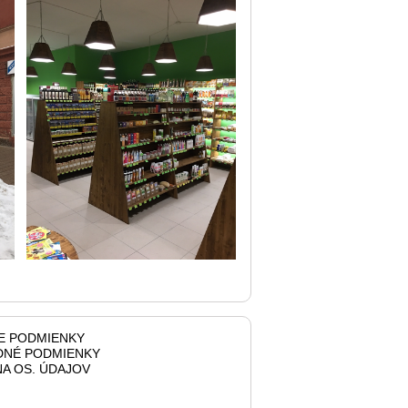
E PODMIENKY
NÉ PODMIENKY
A OS. ÚDAJOV