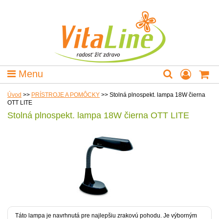
Menu
Úvod
>>
PRÍSTROJE A POMÔCKY
>>
Stolná plnospekt. lampa 18W čierna
OTT LITE
Stolná plnospekt. lampa 18W čierna OTT LITE
Táto lampa je navrhnutá pre najlepšiu zrakovú pohodu. Je výborným