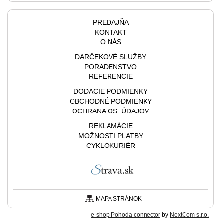
PREDAJŇA
KONTAKT
O NÁS
DARČEKOVÉ SLUŽBY
PORADENSTVO
REFERENCIE
DODACIE PODMIENKY
OBCHODNÉ PODMIENKY
OCHRANA OS. ÚDAJOV
REKLAMÁCIE
MOŽNOSTI PLATBY
CYKLOKURIÉR
MAPA STRÁNOK
e-shop Pohoda connector
by
NextCom s.r.o.