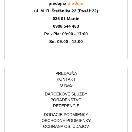
predajňa
BioŠujo
ul. M. R. Štefánika 22 (Pasáž 22)
036 01 Martin
0908 544 483
Po - Pia: 09:00 - 17:00
So: 09:00 - 12:00
PREDAJŇA
KONTAKT
O NÁS
DARČEKOVÉ SLUŽBY
PORADENSTVO
REFERENCIE
DODACIE PODMIENKY
OBCHODNÉ PODMIENKY
OCHRANA OS. ÚDAJOV