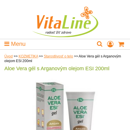
Menu
Úvod
>>
KOZMETIKA
>>
Starostlivosť o telo
>>
Aloe Vera gél s Arganovým
olejom ESI 200ml
Aloe Vera gél s Arganovým olejom ESI 200ml