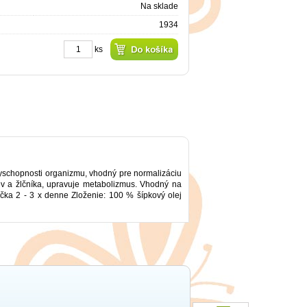
Na sklade
1934
ks
anyschopnosti organizmu, vhodný pre normalizáciu
riev a žlčníka, upravuje metabolizmus. Vhodný na
ka 2 - 3 x denne Zloženie: 100 % šípkový olej