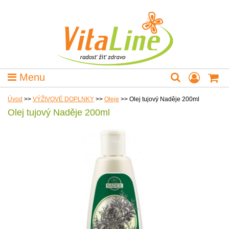
Menu
Úvod
>>
VÝŽIVOVÉ DOPLNKY
>>
Oleje
>>
Olej tujový Naděje 200ml
Olej tujový Naděje 200ml