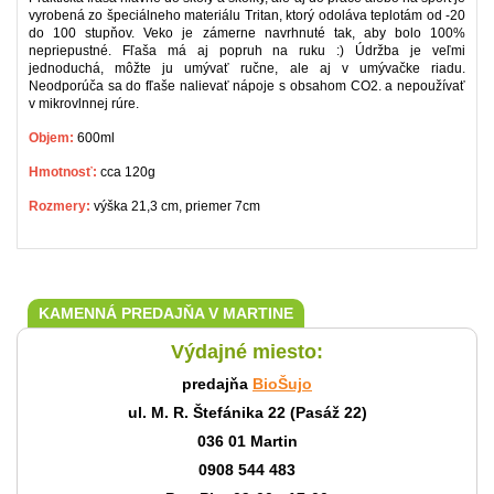
vyrobená zo špeciálneho materiálu Tritan, ktorý odoláva teplotám od -20
do 100 stupňov. Veko je zámerne navrhnuté tak, aby bolo 100%
nepriepustné. Fľaša má aj popruh na ruku :) Údržba je veľmi
jednoduchá, môžte ju umývať ručne, ale aj v umývačke riadu.
Neodporúča sa do fľaše nalievať nápoje s obsahom CO2. a nepoužívať
v mikrovlnnej rúre.
Objem:
600ml
Hmotnosť:
cca 120g
Rozmery:
výška 21,3 cm, priemer 7cm
KAMENNÁ PREDAJŇA V MARTINE
Výdajné miesto:
predajňa
BioŠujo
ul. M. R. Štefánika 22 (Pasáž 22)
036 01 Martin
0908 544 483