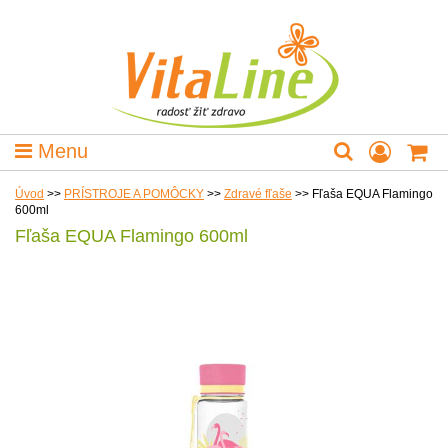
Menu
Úvod
>>
PRÍSTROJE A POMÔCKY
>>
Zdravé fľaše
>>
Fľaša EQUA Flamingo
600ml
Fľaša EQUA Flamingo 600ml