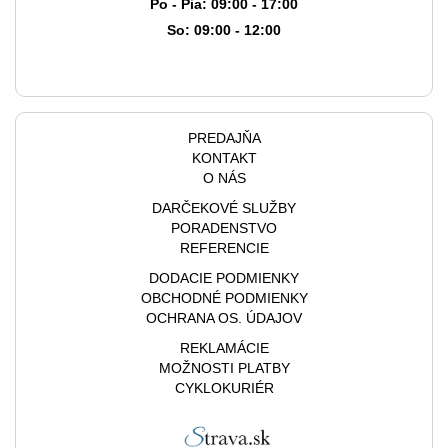
Po - Pia: 09:00 - 17:00
So: 09:00 - 12:00
PREDAJŇA
KONTAKT
O NÁS
DARČEKOVÉ SLUŽBY
PORADENSTVO
REFERENCIE
DODACIE PODMIENKY
OBCHODNÉ PODMIENKY
OCHRANA OS. ÚDAJOV
REKLAMÁCIE
MOŽNOSTI PLATBY
CYKLOKURIÉR