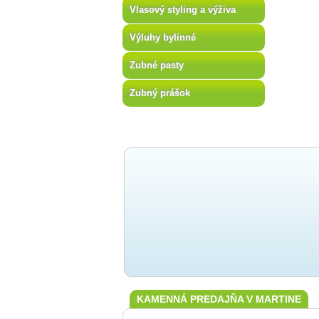
Vlasový styling a výživa
Výluhy bylinné
Zubné pasty
Zubný prášok
KAMENNÁ PREDAJŇA V MARTINE