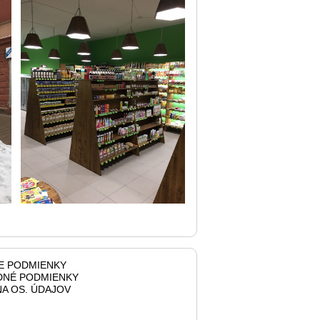
E PODMIENKY
NÉ PODMIENKY
A OS. ÚDAJOV