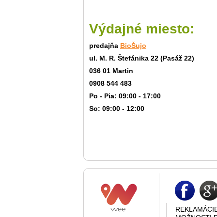
Výdajné miesto:
predajňa
BioŠujo
ul. M. R. Štefánika 22 (Pasáž 22)
036 01 Martin
0908 544 483
Po - Pia: 09:00 - 17:00
So: 09:00 - 12:00
REKLAMÁCI