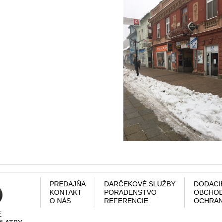
PREDAJŇA
DARČEKOVÉ SLUŽBY
DODACI
KONTAKT
PORADENSTVO
OBCHOD
O NÁS
REFERENCIE
OCHRAN
E