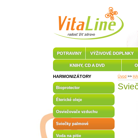
POTRAVINY
VÝŽIVOVÉ DOPLNKY
KNIHY, CD A DVD
O
HARMONIZÁTORY
Úvod
>>
HA
Svie
Bioprotector
Éterické oleje
Osviežovače vzduchu
Sviečky palmové
Voda na pitie