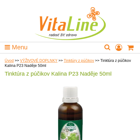
Menu
Úvod
>>
VÝŽIVOVÉ DOPLNKY
>>
Tinktúry z púčikov
>>
Tinktúra z púčikov
Kalina P23 Naděje 50ml
Tinktúra z púčikov Kalina P23 Naděje 50ml