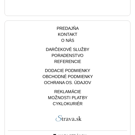
PREDAJŇA
KONTAKT
O NÁS
DARČEKOVÉ SLUŽBY
PORADENSTVO
REFERENCIE
DODACIE PODMIENKY
OBCHODNÉ PODMIENKY
OCHRANA OS. ÚDAJOV
REKLAMÁCIE
MOŽNOSTI PLATBY
CYKLOKURIÉR