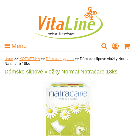
Menu
Úvod
>>
KOZMETIKA
>>
Dámska hygiena
>>
Dámske slipové vložky Normal
Natracare 18ks
Dámske slipové vložky Normal Natracare 18ks