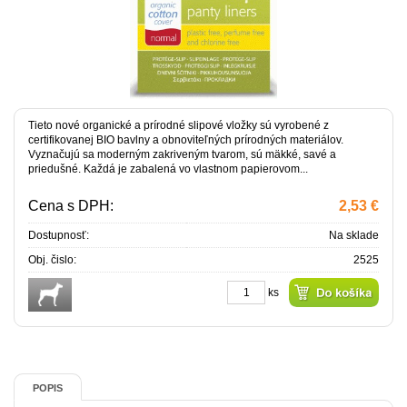
Tieto nové organické a prírodné slipové vložky sú vyrobené z
certifikovanej BIO bavlny a obnoviteľných prírodných materiálov.
Vyznačujú sa moderným zakriveným tvarom, sú mäkké, savé a
priedušné. Každá je zabalená vo vlastnom papierovom...
Cena s DPH:
2,53 €
Dostupnosť:
Na sklade
Obj. čislo:
2525
ks
POPIS