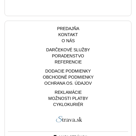
PREDAJŇA
KONTAKT
O NÁS
DARČEKOVÉ SLUŽBY
PORADENSTVO
REFERENCIE
DODACIE PODMIENKY
OBCHODNÉ PODMIENKY
OCHRANA OS. ÚDAJOV
REKLAMÁCIE
MOŽNOSTI PLATBY
CYKLOKURIÉR