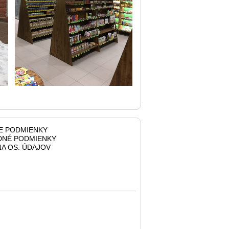
E PODMIENKY
NÉ PODMIENKY
A OS. ÚDAJOV