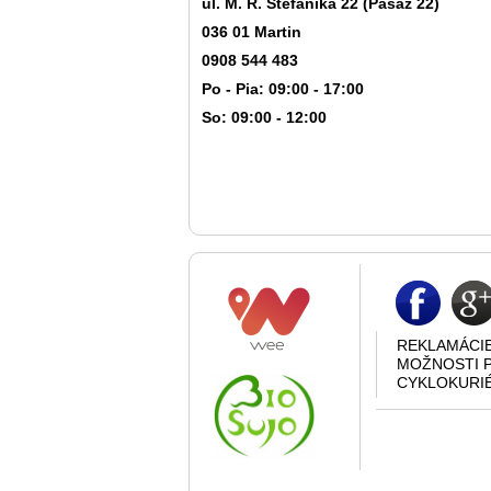
ul. M. R. Štefánika 22 (Pasáž 22)
036 01 Martin
0908 544 483
Po - Pia: 09:00 - 17:00
So: 09:00 - 12:00
REKLAMÁCI
MOŽNOSTI 
CYKLOKURI