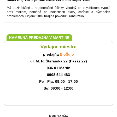
Má dezinfekčné a regeneračné účinky, vhodný pri psychickom vypetí,
proti moliam, pomáhá pri bolestiach hlavy, chrípke a dýchacích
problémoch. Objem: 10ml Krajina pôvodu: Francúzsko
KAMENNÁ PREDAJŇA V MARTINE
Výdajné miesto:
predajňa
BioŠujo
ul. M. R. Štefánika 22 (Pasáž 22)
036 01 Martin
0908 544 483
Po - Pia: 09:00 - 17:00
So: 09:00 - 12:00
PREDAJŇA