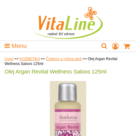
Menu
Úvod
>>
KOZMETIKA
>>
Čistenie a výživa pleti
>>
Olej Argan Revital
Wellness Saloos 125ml
Olej Argan Revital Wellness Saloos 125ml