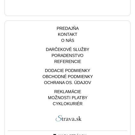
PREDAJŇA
KONTAKT
O NÁS
DARČEKOVÉ SLUŽBY
PORADENSTVO
REFERENCIE
DODACIE PODMIENKY
OBCHODNÉ PODMIENKY
OCHRANA OS. ÚDAJOV
REKLAMÁCIE
MOŽNOSTI PLATBY
CYKLOKURIÉR