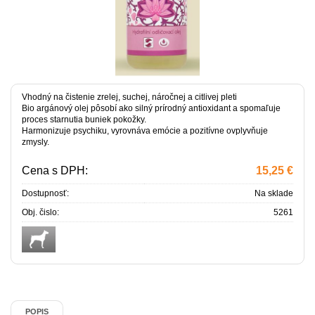
Vhodný na čistenie zrelej, suchej, náročnej a citlivej pleti
Bio argánový olej pôsobí ako silný prírodný antioxidant a spomaľuje
proces starnutia buniek pokožky.
Harmonizuje psychiku, vyrovnáva emócie a pozitívne ovplyvňuje
zmysly.
Cena s DPH:
15,25 €
Dostupnosť:
Na sklade
Obj. čislo:
5261
POPIS