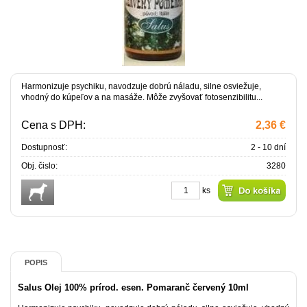
Harmonizuje psychiku, navodzuje dobrú náladu, silne osviežuje,
vhodný do kúpeľov a na masáže. Môže zvyšovať fotosenzibilitu...
Cena s DPH:
2,36 €
Dostupnosť:
2 - 10 dní
Obj. čislo:
3280
ks
POPIS
Salus Olej 100% prírod. esen. Pomaranč červený 10ml