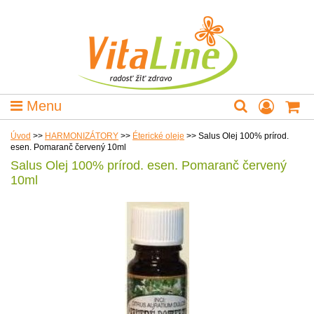
Menu
Úvod
>>
HARMONIZÁTORY
>>
Éterické oleje
>>
Salus Olej 100% prírod.
esen. Pomaranč červený 10ml
Salus Olej 100% prírod. esen. Pomaranč červený
10ml