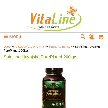
Menu
Úvod
>>
VÝŽIVOVÉ DOPLNKY
>>
Kapsule, tablety
>>
Spirulina Havajská
PurePlanet 200kps
Spirulina Havajská PurePlanet 200kps