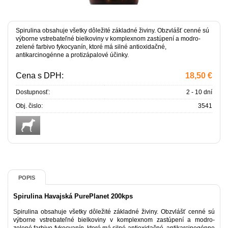
Spirulina obsahuje všetky dôležité základné živiny. Obzvlášť cenné sú
výborne vstrebateľné bielkoviny v komplexnom zastúpení a modro-
zelené farbivo fykocyanín, ktoré má silné antioxidačné,
antikarcinogénne a protizápalové účinky.
Cena s DPH:
18,50 €
Dostupnosť:
2 - 10 dní
Obj. čislo:
3541
POPIS
Spirulina Havajská PurePlanet 200kps
Spirulina obsahuje všetky dôležité základné živiny. Obzvlášť cenné sú
výborne vstrebateľné bielkoviny v komplexnom zastúpení a modro-