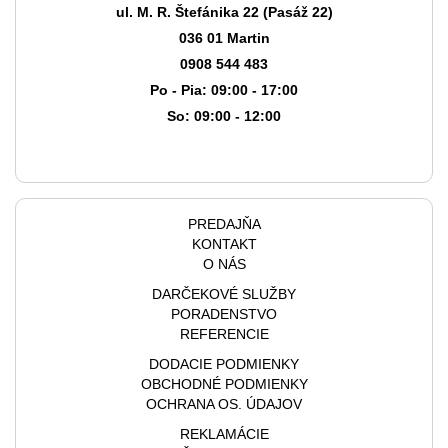
ul. M. R. Štefánika 22 (Pasáž 22)
036 01 Martin
0908 544 483
Po - Pia: 09:00 - 17:00
So: 09:00 - 12:00
PREDAJŇA
KONTAKT
O NÁS
DARČEKOVÉ SLUŽBY
PORADENSTVO
REFERENCIE
DODACIE PODMIENKY
OBCHODNÉ PODMIENKY
OCHRANA OS. ÚDAJOV
REKLAMÁCIE