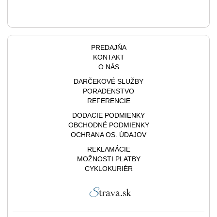
PREDAJŇA
KONTAKT
O NÁS
DARČEKOVÉ SLUŽBY
PORADENSTVO
REFERENCIE
DODACIE PODMIENKY
OBCHODNÉ PODMIENKY
OCHRANA OS. ÚDAJOV
REKLAMÁCIE
MOŽNOSTI PLATBY
CYKLOKURIÉR