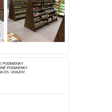
E PODMIENKY
NÉ PODMIENKY
A OS. ÚDAJOV