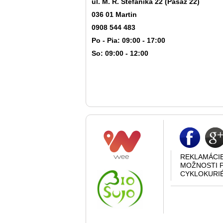
ul. M. R. Štefánika 22 (Pasáž 22)
036 01 Martin
0908 544 483
Po - Pia: 09:00 - 17:00
So: 09:00 - 12:00
REKLAMÁCI
MOŽNOSTI 
CYKLOKURI