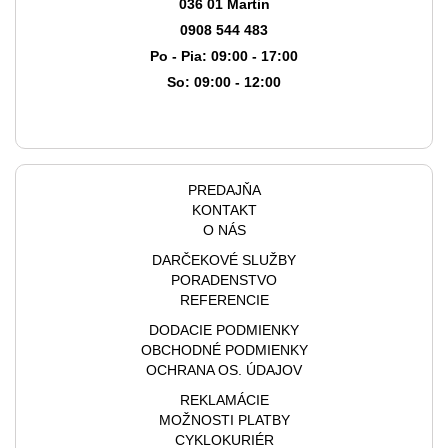
036 01 Martin
0908 544 483
Po - Pia: 09:00 - 17:00
So: 09:00 - 12:00
PREDAJŇA
KONTAKT
O NÁS
DARČEKOVÉ SLUŽBY
PORADENSTVO
REFERENCIE
DODACIE PODMIENKY
OBCHODNÉ PODMIENKY
OCHRANA OS. ÚDAJOV
REKLAMÁCIE
MOŽNOSTI PLATBY
CYKLOKURIÉR