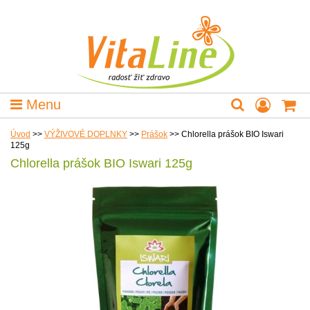
Menu
Úvod
>>
VÝŽIVOVÉ DOPLNKY
>>
Prášok
>>
Chlorella prášok BIO Iswari
125g
Chlorella prášok BIO Iswari 125g