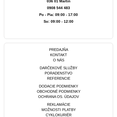
036 01 Martin
0908 544 483
Po - Pia: 09:00 - 17:00
So: 09:00 - 12:00
PREDAJŇA
KONTAKT
O NÁS
DARČEKOVÉ SLUŽBY
PORADENSTVO
REFERENCIE
DODACIE PODMIENKY
OBCHODNÉ PODMIENKY
OCHRANA OS. ÚDAJOV
REKLAMÁCIE
MOŽNOSTI PLATBY
CYKLOKURIÉR