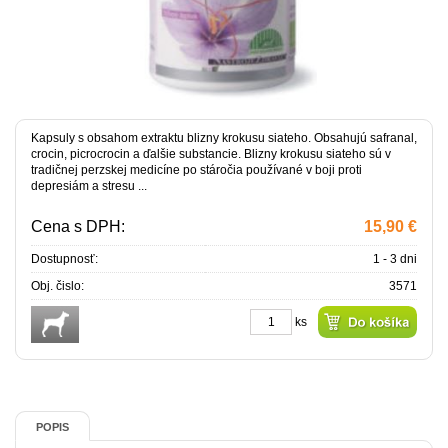
Kapsuly s obsahom extraktu blizny krokusu siateho. Obsahujú safranal,
crocin, picrocrocin a ďalšie substancie. Blizny krokusu siateho sú v
tradičnej perzskej medicíne po stáročia používané v boji proti
depresiám a stresu ...
Cena s DPH:
15,90 €
Dostupnosť:
1 - 3 dni
Obj. čislo:
3571
ks
POPIS