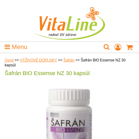
Menu
Úvod
>>
VÝŽIVOVÉ DOPLNKY
>>
Šafrán
>>
Šafrán BIO Essense NZ 30
kapsúl
Šafrán BIO Essense NZ 30 kapsúl