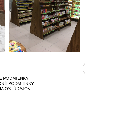
E PODMIENKY
NÉ PODMIENKY
A OS. ÚDAJOV