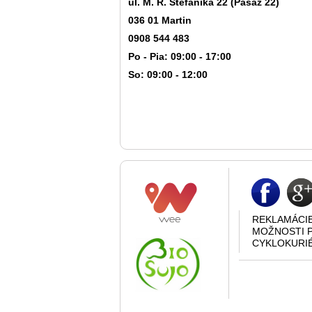
ul. M. R. Štefánika 22 (Pasáž 22)
036 01 Martin
0908 544 483
Po - Pia: 09:00 - 17:00
So: 09:00 - 12:00
REKLAMÁCI
MOŽNOSTI 
CYKLOKURI