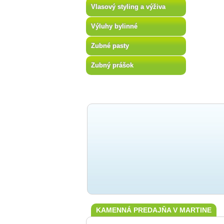
Vlasový styling a výživa
Výluhy bylinné
Zubné pasty
Zubný prášok
KAMENNÁ PREDAJŇA V MARTINE