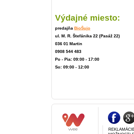
Výdajné miesto:
predajňa
BioŠujo
ul. M. R. Štefánika 22 (Pasáž 22)
036 01 Martin
0908 544 483
Po - Pia: 09:00 - 17:00
So: 09:00 - 12:00
REKLAMÁCI