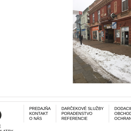
PREDAJŇA
DARČEKOVÉ SLUŽBY
DODACI
KONTAKT
PORADENSTVO
OBCHOD
O NÁS
REFERENCIE
OCHRAN
E