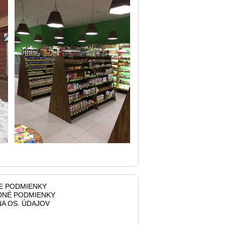
E PODMIENKY
NÉ PODMIENKY
A OS. ÚDAJOV