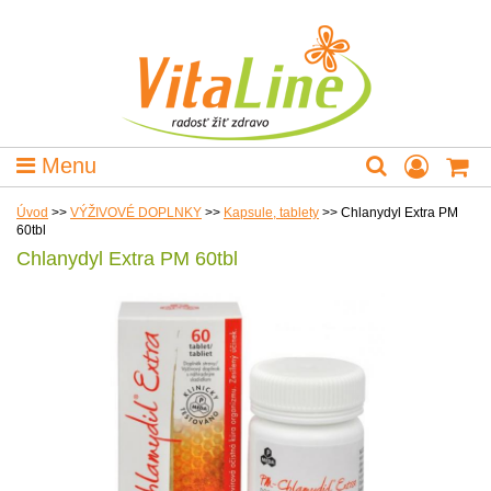
Menu
Úvod
>>
VÝŽIVOVÉ DOPLNKY
>>
Kapsule, tablety
>>
Chlanydyl Extra PM
60tbl
Chlanydyl Extra PM 60tbl