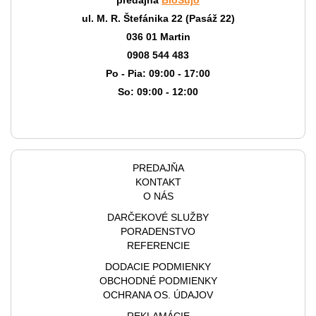
predajňa
BioŠujo
ul. M. R. Štefánika 22 (Pasáž 22)
036 01 Martin
0908 544 483
Po - Pia: 09:00 - 17:00
So: 09:00 - 12:00
PREDAJŇA
KONTAKT
O NÁS
DARČEKOVÉ SLUŽBY
PORADENSTVO
REFERENCIE
DODACIE PODMIENKY
OBCHODNÉ PODMIENKY
OCHRANA OS. ÚDAJOV