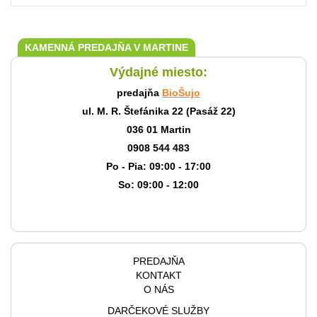
KAMENNÁ PREDAJŇA V MARTINE
Výdajné miesto:
predajňa
BioŠujo
ul. M. R. Štefánika 22 (Pasáž 22)
036 01 Martin
0908 544 483
Po - Pia: 09:00 - 17:00
So: 09:00 - 12:00
PREDAJŇA
KONTAKT
O NÁS
DARČEKOVÉ SLUŽBY