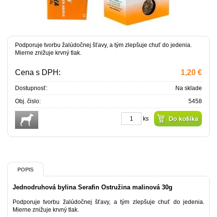
Podporuje tvorbu žalúdočnej šťavy, a tým zlepšuje chuť do jedenia.
Mierne znižuje krvný tlak.
Cena s DPH:
1,20 €
Dostupnosť:
Na sklade
Obj. čislo:
5458
ks
POPIS
Jednodruhová bylina Serafin Ostružina malinová 30g
Podporuje tvorbu žalúdočnej šťavy, a tým zlepšuje chuť do jedenia.
Mierne znižuje krvný tlak.