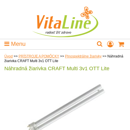
Menu
Úvod
>>
PRÍSTROJE A POMÔCKY
>>
Plnospektrálne žiarivky
>>
Náhradná
žiarivka CRAFT Multi 3v1 OTT Lite
Náhradná žiarivka CRAFT Multi 3v1 OTT Lite