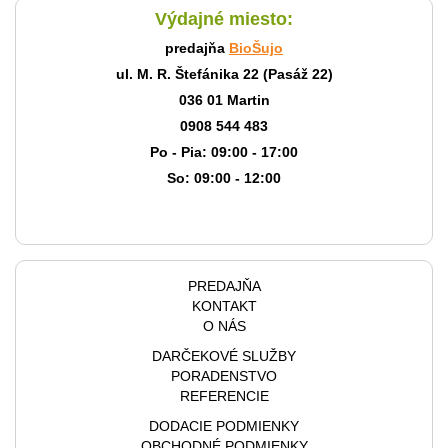
Výdajné miesto:
predajňa
BioŠujo
ul. M. R. Štefánika 22 (Pasáž 22)
036 01 Martin
0908 544 483
Po - Pia: 09:00 - 17:00
So: 09:00 - 12:00
PREDAJŇA
KONTAKT
O NÁS
DARČEKOVÉ SLUŽBY
PORADENSTVO
REFERENCIE
DODACIE PODMIENKY
OBCHODNÉ PODMIENKY