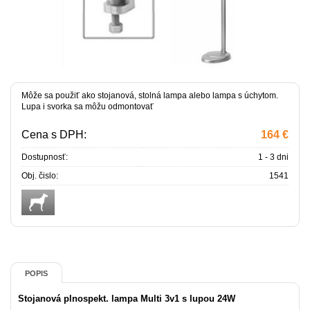
Môže sa použiť ako stojanová, stolná lampa alebo lampa s úchytom.
Lupa i svorka sa môžu odmontovať
Cena s DPH:
164 €
Dostupnosť:
1 - 3 dni
Obj. čislo:
1541
POPIS
Stojanová plnospekt. lampa Multi 3v1 s lupou 24W