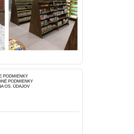
E PODMIENKY
NÉ PODMIENKY
A OS. ÚDAJOV