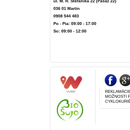
ul. M. R. Štefánika 22 (Pasáž 22)
036 01 Martin
0908 544 483
Po - Pia: 09:00 - 17:00
So: 09:00 - 12:00
REKLAMÁCI
MOŽNOSTI 
CYKLOKURI