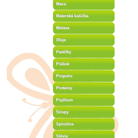
Maca
Materská kašička
Melasa
Oleje
Pastilky
Prášok
Propolis
Proteíny
Psyllium
Sirupy
Spirulina
Stévia