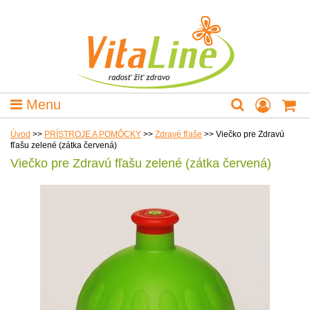
Menu
Úvod
>>
PRÍSTROJE A POMÔCKY
>>
Zdravé fľaše
>>
Viečko pre Zdravú
fľašu zelené (zátka červená)
Viečko pre Zdravú fľašu zelené (zátka červená)