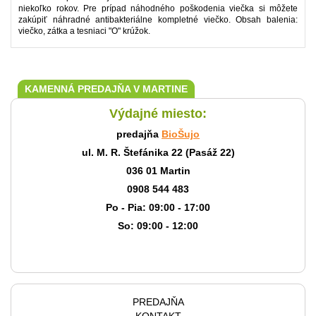
niekoľko rokov. Pre prípad náhodného poškodenia viečka si môžete
zakúpiť náhradné antibakteriálne kompletné viečko. Obsah balenia:
viečko, zátka a tesniaci "O" krúžok.
KAMENNÁ PREDAJŇA V MARTINE
Výdajné miesto:
predajňa
BioŠujo
ul. M. R. Štefánika 22 (Pasáž 22)
036 01 Martin
0908 544 483
Po - Pia: 09:00 - 17:00
So: 09:00 - 12:00
PREDAJŇA