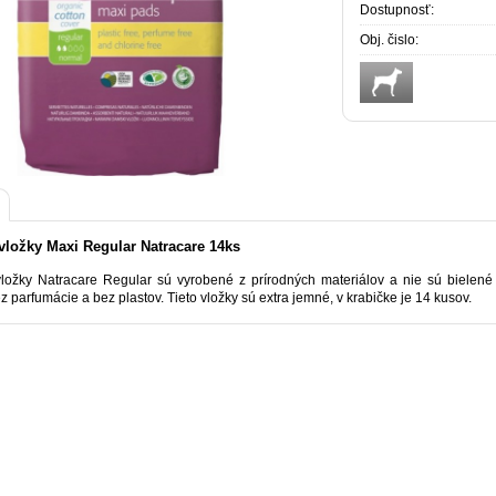
Dostupnosť:
Obj. čislo:
ložky Maxi Regular Natracare 14ks
ožky Natracare Regular sú vyrobené z prírodných materiálov a nie sú bielené
 parfumácie a bez plastov. Tieto vložky sú extra jemné, v krabičke je 14 kusov.