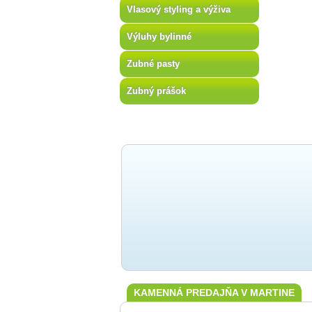
Vlasový styling a výživa
Výluhy bylinné
Zubné pasty
Zubný prášok
KAMENNÁ PREDAJŇA V MARTINE