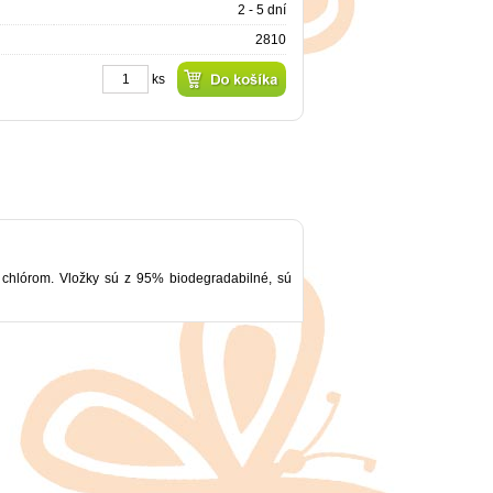
2 - 5 dní
2810
ks
 chlórom. Vložky sú z 95% biodegradabilné, sú