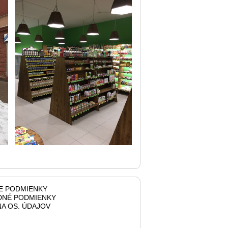
E PODMIENKY
NÉ PODMIENKY
A OS. ÚDAJOV