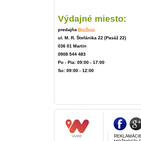
Výdajné miesto:
predajňa
BioŠujo
ul. M. R. Štefánika 22 (Pasáž 22)
036 01 Martin
0908 544 483
Po - Pia: 09:00 - 17:00
So: 09:00 - 12:00
REKLAMÁCI