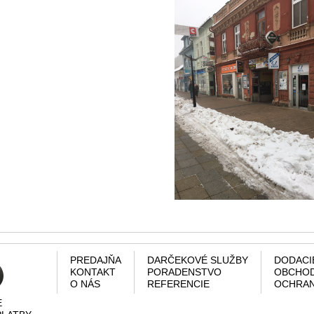
PREDAJŇA
DARČEKOVÉ SLUŽBY
DODACI
KONTAKT
PORADENSTVO
OBCHOD
O NÁS
REFERENCIE
OCHRAN
E