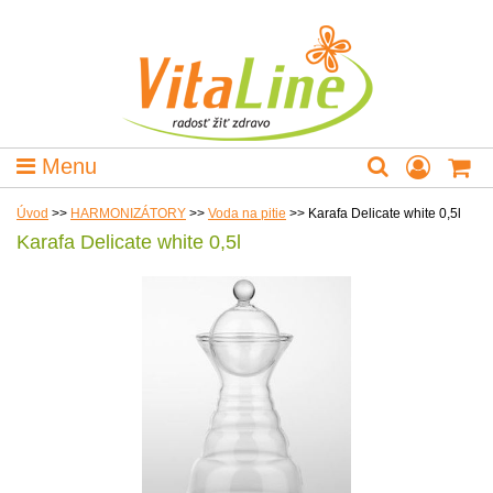
Menu
Úvod
>>
HARMONIZÁTORY
>>
Voda na pitie
>>
Karafa Delicate white 0,5l
Karafa Delicate white 0,5l