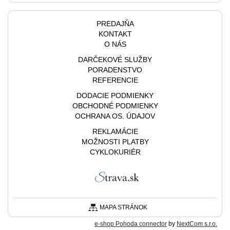
PREDAJŇA
KONTAKT
O NÁS
DARČEKOVÉ SLUŽBY
PORADENSTVO
REFERENCIE
DODACIE PODMIENKY
OBCHODNÉ PODMIENKY
OCHRANA OS. ÚDAJOV
REKLAMÁCIE
MOŽNOSTI PLATBY
CYKLOKURIÉR
MAPA STRÁNOK
e-shop Pohoda connector
by
NextCom s.r.o.