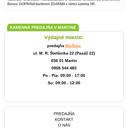
Bonus: DOPRAVA kuriérom ZDARMA v rámci územia SR.
KAMENNÁ PREDAJŇA V MARTINE
Výdajné miesto:
predajňa
BioŠujo
ul. M. R. Štefánika 22 (Pasáž 22)
036 01 Martin
0908 544 483
Po - Pia: 09:00 - 17:00
So: 09:00 - 12:00
PREDAJŇA
KONTAKT
O NÁS