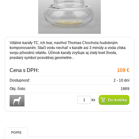
Vitálne karafy TC, ich tvar, navrhol Thomas Chochola hudobným
komponovaním. Stačí vodu nechať v karafe asi 3 minúty a voda získa
svoju pôvodnú vitalitu. Účinok karafy zvyšuje aj zlatý kvet života,
prastarý symbol posvätnej geometrie...
Cena s DPH:
109 €
Dostupnosť:
2 - 10 dní
Obj. čislo:
1869
ks
POPIS