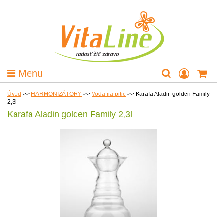
Menu
Úvod
>>
HARMONIZÁTORY
>>
Voda na pitie
>>
Karafa Aladin golden Family
2,3l
Karafa Aladin golden Family 2,3l