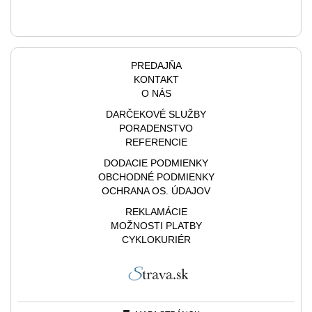
PREDAJŇA
KONTAKT
O NÁS
DARČEKOVÉ SLUŽBY
PORADENSTVO
REFERENCIE
DODACIE PODMIENKY
OBCHODNÉ PODMIENKY
OCHRANA OS. ÚDAJOV
REKLAMÁCIE
MOŽNOSTI PLATBY
CYKLOKURIÉR