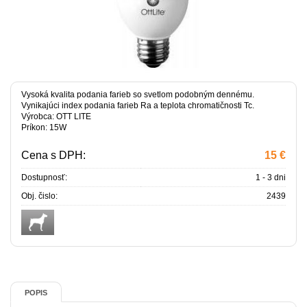
Vysoká kvalita podania farieb so svetlom podobným dennému.
Vynikajúci index podania farieb Ra a teplota chromatičnosti Tc.
Výrobca: OTT LITE
Príkon: 15W
Cena s DPH:
15 €
Dostupnosť:
1 - 3 dni
Obj. čislo:
2439
POPIS