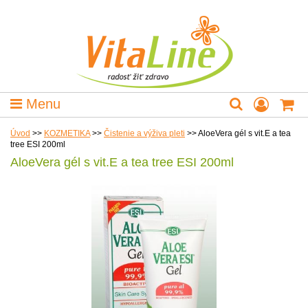
Menu
Úvod
>>
KOZMETIKA
>>
Čistenie a výživa pleti
>>
AloeVera gél s vit.E a tea
tree ESI 200ml
AloeVera gél s vit.E a tea tree ESI 200ml