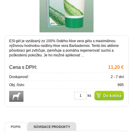
ESI gél je vyrábaný zo 100% čistého Aloe vera gélu s maximálnou
výživnou hodnotou rastliny Aloe vera Barbadensis. Tento bio aktívne
pôsobiaci gel zvlhčuje, zjemňuje a pomáha regenerovať suchú a
poškodenú pokožku. Je ho možné aplikovať ...
Cena s DPH:
11,20 €
Dostupnosť:
2 - 7 dní
Obj. čislo:
995
ks
POPIS
SÚVISIACE PRODUKTY