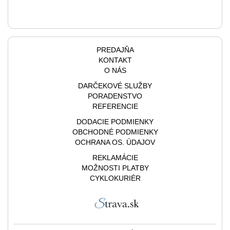
PREDAJŇA
KONTAKT
O NÁS
DARČEKOVÉ SLUŽBY
PORADENSTVO
REFERENCIE
DODACIE PODMIENKY
OBCHODNÉ PODMIENKY
OCHRANA OS. ÚDAJOV
REKLAMÁCIE
MOŽNOSTI PLATBY
CYKLOKURIÉR