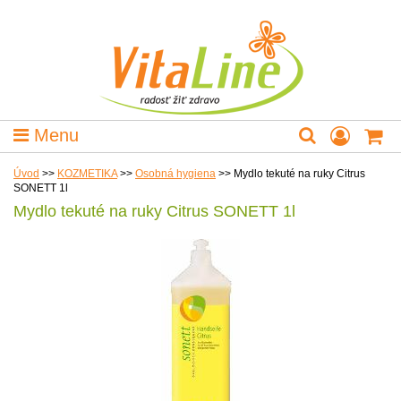
Menu
Úvod
>>
KOZMETIKA
>>
Osobná hygiena
>>
Mydlo tekuté na ruky Citrus
SONETT 1l
Mydlo tekuté na ruky Citrus SONETT 1l