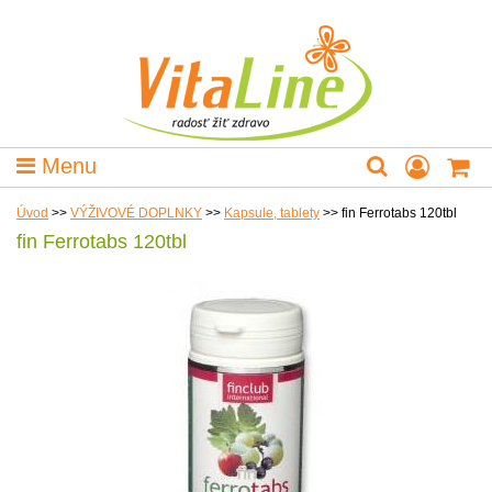
Menu
Úvod
>>
VÝŽIVOVÉ DOPLNKY
>>
Kapsule, tablety
>>
fin Ferrotabs 120tbl
fin Ferrotabs 120tbl