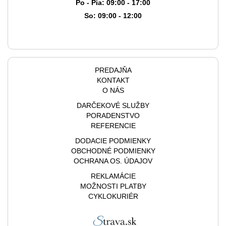
Po - Pia: 09:00 - 17:00
So: 09:00 - 12:00
PREDAJŇA
KONTAKT
O NÁS
DARČEKOVÉ SLUŽBY
PORADENSTVO
REFERENCIE
DODACIE PODMIENKY
OBCHODNÉ PODMIENKY
OCHRANA OS. ÚDAJOV
REKLAMÁCIE
MOŽNOSTI PLATBY
CYKLOKURIÉR