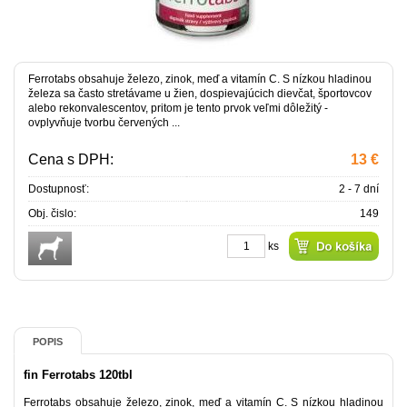
Ferrotabs obsahuje železo, zinok, meď a vitamín C. S nízkou hladinou
železa sa často stretávame u žien, dospievajúcich dievčat, športovcov
alebo rekonvalescentov, pritom je tento prvok veľmi dôležitý -
ovplyvňuje tvorbu červených ...
Cena s DPH:
13 €
Dostupnosť:
2 - 7 dní
Obj. čislo:
149
ks
POPIS
fin Ferrotabs 120tbl
Ferrotabs obsahuje železo, zinok, meď a vitamín C. S nízkou hladinou