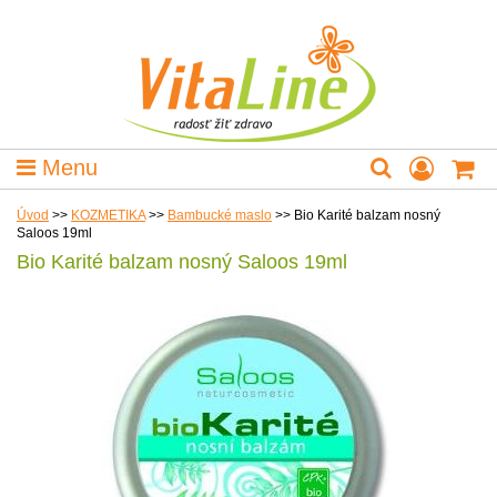
Menu
Úvod
>>
KOZMETIKA
>>
Bambucké maslo
>>
Bio Karité balzam nosný
Saloos 19ml
Bio Karité balzam nosný Saloos 19ml