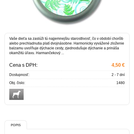
Vaše dieťa sa zaslúži tú najjemnejšiu starostlivosť, čo v období chorôb
alebo prechladnutia platí dvojnásobne. Harmonicky vyvážené zloženie
balzamu uvoľňuje dýchacie cesty, zjednodušuje dýchanie a prináša
okamžitú úľavu. Harmančekový ...
Cena s DPH:
4,50 €
Dostupnosť:
2 - 7 dní
Obj. čislo:
1480
POPIS