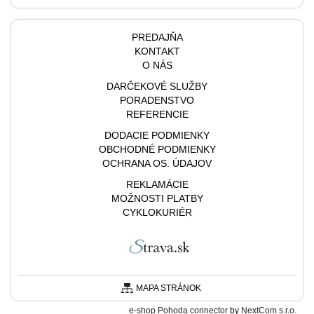
PREDAJŇA
KONTAKT
O NÁS
DARČEKOVÉ SLUŽBY
PORADENSTVO
REFERENCIE
DODACIE PODMIENKY
OBCHODNÉ PODMIENKY
OCHRANA OS. ÚDAJOV
REKLAMÁCIE
MOŽNOSTI PLATBY
CYKLOKURIÉR
MAPA STRÁNOK
e-shop Pohoda connector
by
NextCom s.r.o.