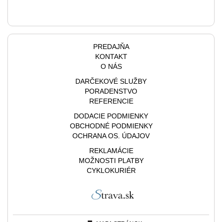
PREDAJŇA
KONTAKT
O NÁS
DARČEKOVÉ SLUŽBY
PORADENSTVO
REFERENCIE
DODACIE PODMIENKY
OBCHODNÉ PODMIENKY
OCHRANA OS. ÚDAJOV
REKLAMÁCIE
MOŽNOSTI PLATBY
CYKLOKURIÉR