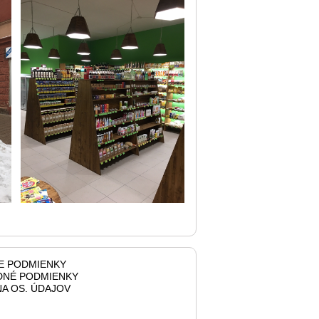
E PODMIENKY
NÉ PODMIENKY
A OS. ÚDAJOV