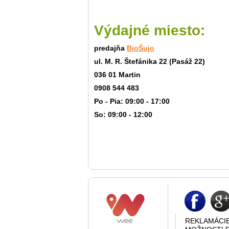
Výdajné miesto:
predajňa
BioŠujo
ul. M. R. Štefánika 22 (Pasáž 22)
036 01 Martin
0908 544 483
Po - Pia: 09:00 - 17:00
So: 09:00 - 12:00
REKLAMÁCI