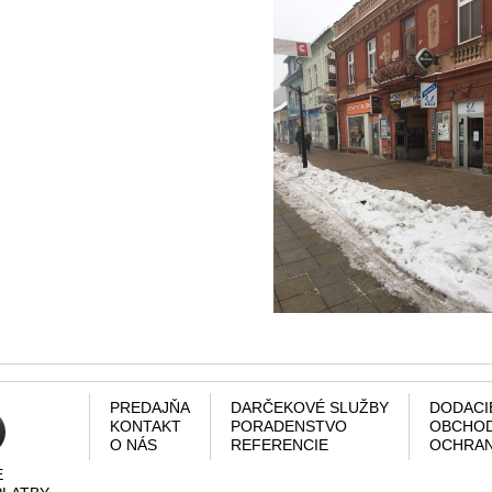
PREDAJŇA
DARČEKOVÉ SLUŽBY
DODACI
KONTAKT
PORADENSTVO
OBCHOD
O NÁS
REFERENCIE
OCHRAN
E