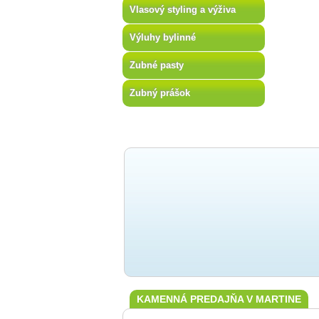
Vlasový styling a výživa
Výluhy bylinné
Zubné pasty
Zubný prášok
KAMENNÁ PREDAJŇA V MARTINE