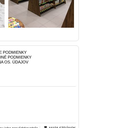
E PODMIENKY
NÉ PODMIENKY
A OS. ÚDAJOV