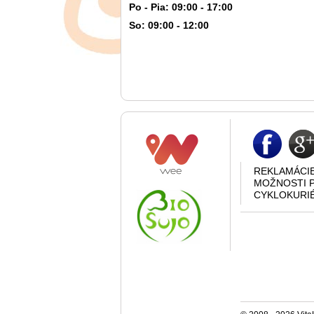
Po - Pia: 09:00 - 17:00
So: 09:00 - 12:00
REKLAMÁCI
MOŽNOSTI 
CYKLOKURI