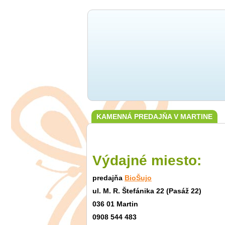
KAMENNÁ PREDAJŇA V MARTINE
Výdajné miesto:
predajňa
BioŠujo
ul. M. R. Štefánika 22 (Pasáž 22)
036 01 Martin
0908 544 483